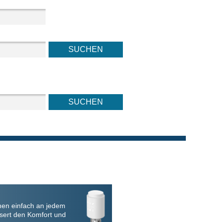
nen einfach an jedem
sert den Komfort und