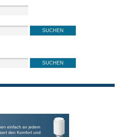
nen einfach an jedem
sert den Komfort und