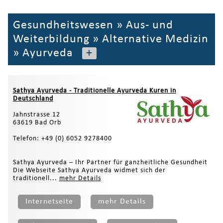
Gesundheitswesen
»
Aus- und
Weiterbildung
»
Alternative Medizin
»
Ayurveda
+
Sathya Ayurveda - Traditionelle Ayurveda Kuren in
Deutschland
Jahnstrasse 12
63619 Bad Orb
Telefon: +49 (0) 6052 9278400
Sathya Ayurveda – Ihr Partner für ganzheitliche Gesundheit
Die Webseite Sathya Ayurveda widmet sich der
traditionell...
mehr Details
Internetseite
mehr Details