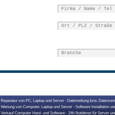
Reparatur von PC, Laptop und Server - Datenrettung bzw. Datenver
Wartung von Computer, Laptop und Server - Software Installation u
Verkauf Computer Hard- und Software - 24h Notdienst für Server u