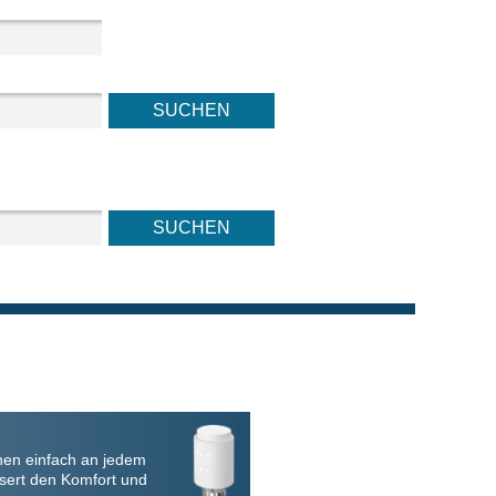
nen einfach an jedem
sert den Komfort und