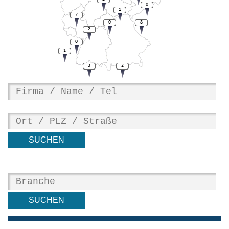
0
1
7
0
8
2
0
1
3
2