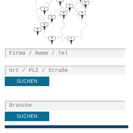
0
1
1
0
3
1
0
0
0
1