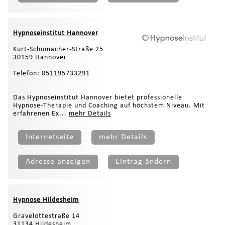
Hypnoseinstitut Hannover
Kurt-Schumacher-Straße 25
30159 Hannover
Telefon: 051195733291
Das Hypnoseinstitut Hannover bietet professionelle
Hypnose-Therapie und Coaching auf höchstem Niveau. Mit
erfahrenen Ex...
mehr Details
Internetseite
mehr Details
Adresse anzeigen
Eintrag ändern
Hypnose Hildesheim
Gravelottestraße 14
31134 Hildesheim