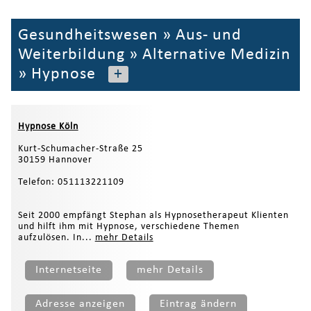
Gesundheitswesen
»
Aus- und
Weiterbildung
»
Alternative Medizin
»
Hypnose
+
Hypnose Köln
Kurt-Schumacher-Straße 25
30159 Hannover
Telefon: 051113221109
Seit 2000 empfängt Stephan als Hypnosetherapeut Klienten
und hilft ihm mit Hypnose, verschiedene Themen
aufzulösen. In...
mehr Details
Internetseite
mehr Details
Adresse anzeigen
Eintrag ändern