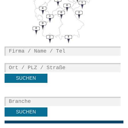
1
0
4
0
2
2
0
0
2
5