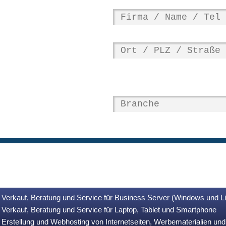
Verkauf, Beratung und Service für Business Server (Windows und L
Verkauf, Beratung und Service für Laptop, Tablet und Smartphone
Erstellung und Webhosting von Internetseiten, Werbematerialien u