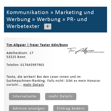
Kommunikation
»
Marketing und
Werbung
»
Werbung
»
PR- und
Werbetexter
+
Tim Allgaier | freier Texter Köln/Bonn
Adelheidisstr. 17
53225 Bonn
Telefon: 017645997902
Texte, die wirken! Bei den Leser:innen und im
Suchmaschinen-Ranking. Falls nicht: Gibt es mein Honorar
zurück!...
mehr Details
Internetseite
mehr Details
Adresse anzeigen
Eintrag ändern