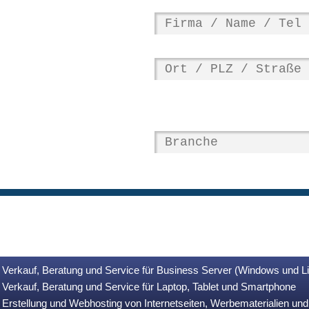
Verkauf, Beratung und Service für Business Server (Windows und L
Verkauf, Beratung und Service für Laptop, Tablet und Smartphone
Erstellung und Webhosting von Internetseiten, Werbematerialien u