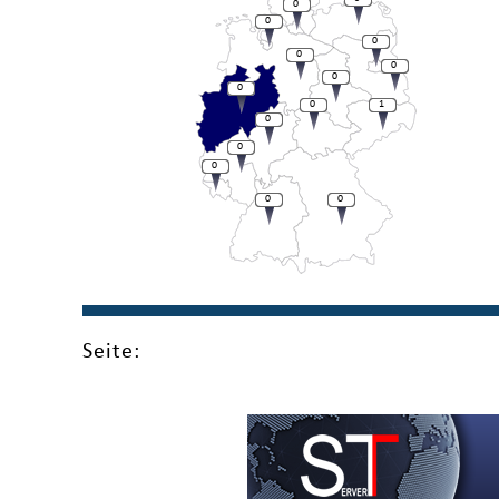
0
0
0
0
0
0
0
0
1
0
0
0
0
0
Seite: