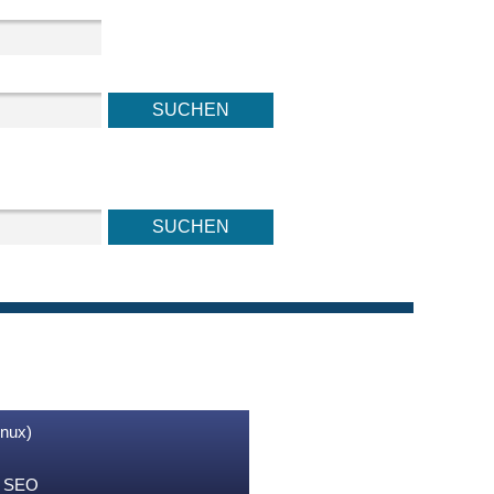
inux)
nd SEO