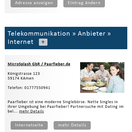
Adresse anzeigen
Eintrag ändern
Telekommunikation
»
Anbieter
»
Internet
+
MicroSplash GbR / Paarfieber.de
Königstrasse 123
59174 KAmen
Telefon: 01777550941
Paarfieber ist eine moderne Singlebörse. Nette Singles in
ihrer Umgebung bei Paarfieber! Partnersuche mit Dating im
bel...
mehr Details
Internetseite
mehr Details