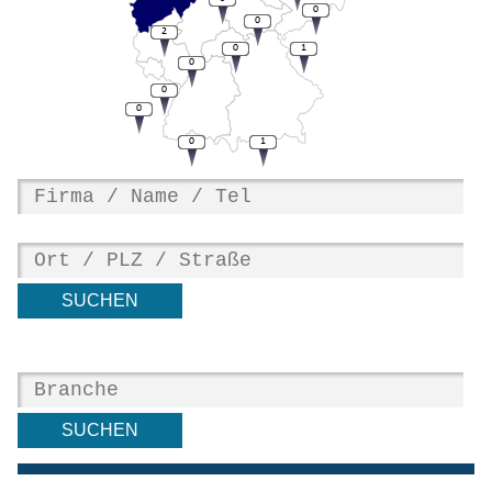
0
0
2
0
1
0
0
0
0
1