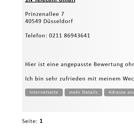
Prinzenallee 7
40549 Düsseldorf
Telefon: 0211 86943641
Hier ist eine angepasste Bewertung oh
Ich bin sehr zufrieden mit meinem Wec
Internetseite
mehr Details
Adresse an
Seite:
1