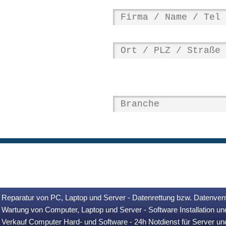
Reparatur von PC, Laptop und Server - Datenrettung bzw. Datenver
Wartung von Computer, Laptop und Server - Software Installation u
Verkauf Computer Hard- und Software - 24h Notdienst für Server u