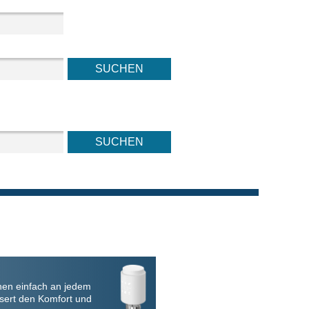
nen einfach an jedem
sert den Komfort und