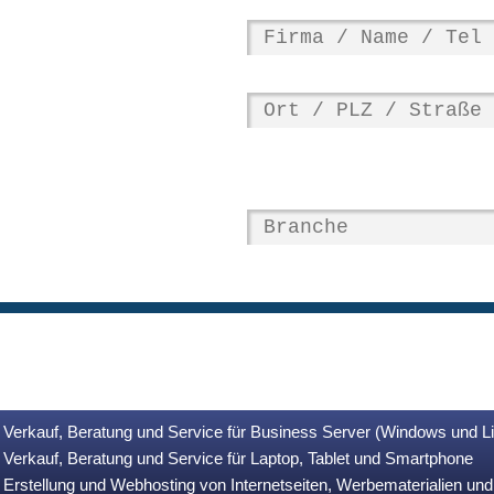
Verkauf, Beratung und Service für Business Server (Windows und L
Verkauf, Beratung und Service für Laptop, Tablet und Smartphone
Erstellung und Webhosting von Internetseiten, Werbematerialien u