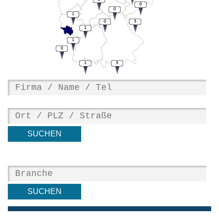
0
0
1
0
3
1
1
0
1
3