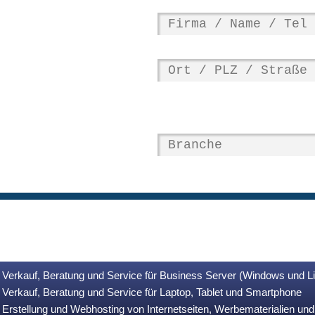
Verkauf, Beratung und Service für Business Server (Windows und L
Verkauf, Beratung und Service für Laptop, Tablet und Smartphone
Erstellung und Webhosting von Internetseiten, Werbematerialien u