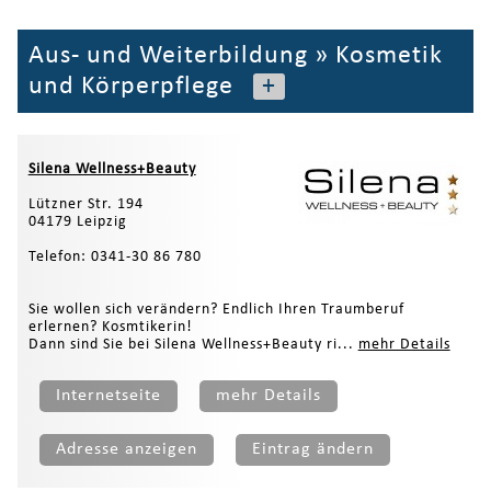
Aus- und Weiterbildung
»
Kosmetik
und Körperpflege
+
Silena Wellness+Beauty
Lützner Str. 194
04179 Leipzig
Telefon: 0341-30 86 780
Sie wollen sich verändern? Endlich Ihren Traumberuf
erlernen? Kosmtikerin!
Dann sind Sie bei Silena Wellness+Beauty ri...
mehr Details
Internetseite
mehr Details
Adresse anzeigen
Eintrag ändern