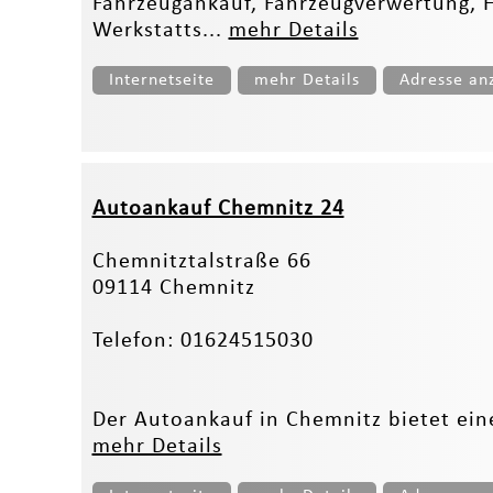
Fahrzeugankauf, Fahrzeugverwertung, H
Werkstatts...
mehr Details
Internetseite
mehr Details
Adresse an
Autoankauf Chemnitz 24
Chemnitztalstraße 66
09114 Chemnitz
Telefon: 01624515030
Der Autoankauf in Chemnitz bietet eine
mehr Details