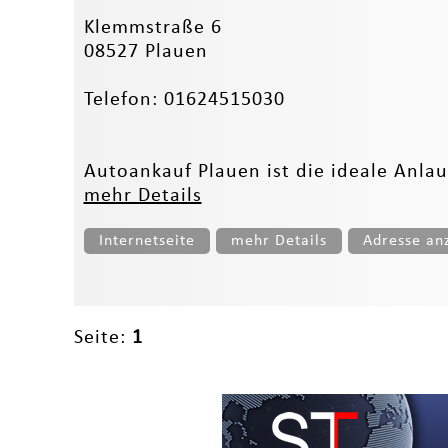
Klemmstraße 6
08527 Plauen
Telefon: 01624515030
Autoankauf Plauen ist die ideale Anlauf
mehr Details
Internetseite
mehr Details
Adresse an
Seite:
1