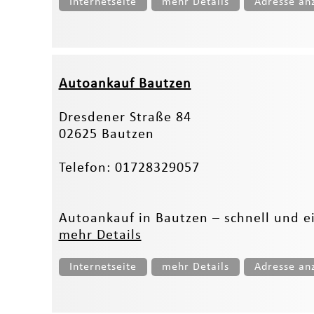
Internetseite
mehr Details
Adresse an
Autoankauf Bautzen
Dresdener Straße 84
02625 Bautzen
Telefon: 01728329057
Autoankauf in Bautzen – schnell und e
mehr Details
Internetseite
mehr Details
Adresse an