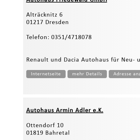
Alträcknitz 6
01217 Dresden
Telefon: 0351/4718078
Renault und Dacia Autohaus für Neu- 
Internetseite
mehr Details
Adresse an
Autohaus Armin Adler e.K.
Ottendorf 10
01819 Bahretal