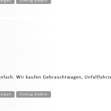
zeigen
Eintrag ändern
infach. Wir kaufen Gebrauchtwagen, Unfallfahrz
zeigen
Eintrag ändern