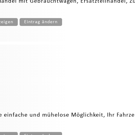
andel mit Gebrauchtwagen, Ersatzteilhandel, Z
zeigen
Eintrag ändern
 einfache und mühelose Möglichkeit, Ihr Fahrzeug