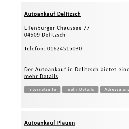
Autoankauf Delitzsch
Eilenburger Chaussee 77
04509 Delitzsch
Telefon: 01624515030
Der Autoankauf in Delitzsch bietet eine
mehr Details
Internetseite
mehr Details
Adresse an
Autoankauf Plauen