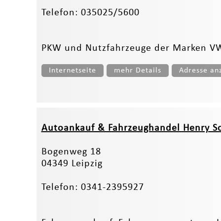
Telefon: 035025/5600
PKW und Nutzfahrzeuge der Marken VW,
Internetseite
mehr Details
Adresse an
Autoankauf & Fahrzeughandel Henry 
Bogenweg 18
04349 Leipzig
Telefon: 0341-2395927