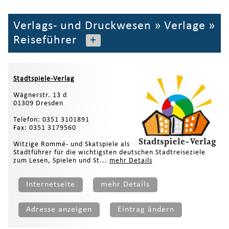
Verlags- und Druckwesen
»
Verlage
»
Reiseführer
+
Stadtspiele-Verlag
Wägnerstr. 13 d
01309 Dresden
Telefon: 0351 3101891
Fax: 0351 3179560
Witzige Rommé- und Skatspiele als
Stadtführer für die wichtigsten deutschen Stadtreiseziele
zum Lesen, Spielen und St...
mehr Details
Internetseite
mehr Details
Adresse anzeigen
Eintrag ändern