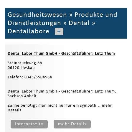
Gesundheitswesen
»
Produkte und
Dienstleistungen
»
Dental
»
Dentallabore
+
Dental Labor Thum GmbH - Geschäftsführer: Lutz Thum
Steinbruchweg 6b
06120 Lieskau
Telefon: 0345/5504564
Dental Labor Thum GmbH - Geschäftsführer: Lutz Thum,
Sachsen Anhalt
Zähne benötigt man nicht nur für ein sympath...
mehr
Details
Internetseite
mehr Details