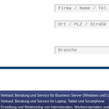
Verkauf, Beratung und Service für Business Server (Windows und L
Verkauf, Beratung und Service für Laptop, Tablet und Smartphone
Erstellung und Webhosting von Internetseiten, Werbematerialien u