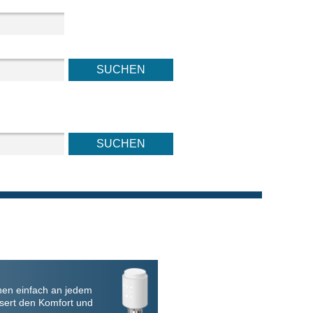
nen einfach an jedem
sert den Komfort und