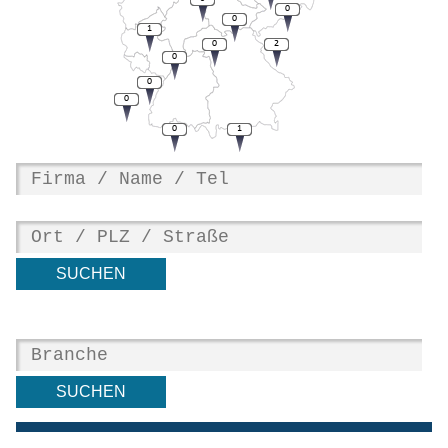
0
0
1
0
2
0
0
0
0
1