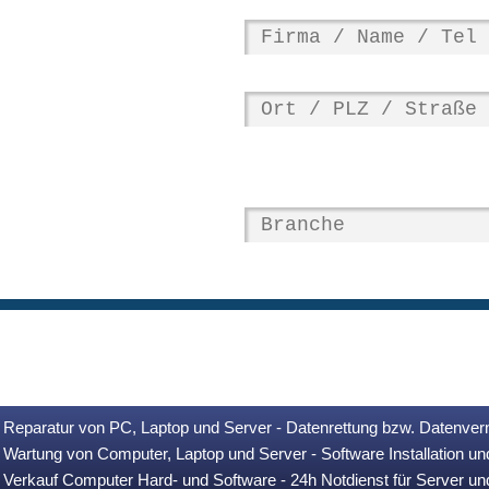
Reparatur von PC, Laptop und Server - Datenrettung bzw. Datenver
Wartung von Computer, Laptop und Server - Software Installation u
Verkauf Computer Hard- und Software - 24h Notdienst für Server u