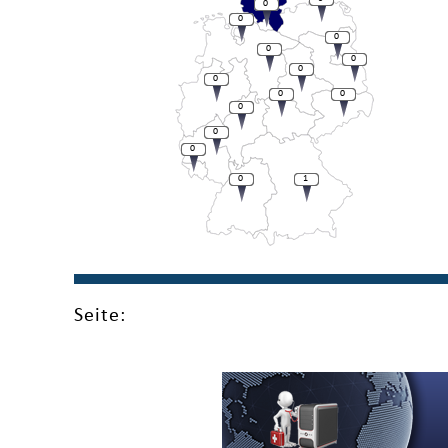
0
0
0
0
0
0
0
0
0
0
0
0
0
1
Seite: