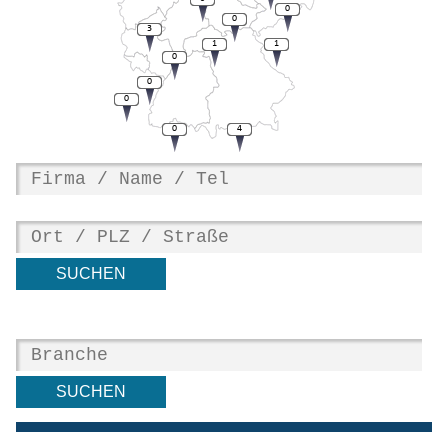
0
0
3
1
1
0
0
0
0
4