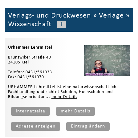
Verlags- und Druckwesen
»
Verlage
»
Wissenschaft
+
Urhammer Lehrmittel
Brunswiker Straße 40
24105 Kiel
Telefon: 0431/561033
Fax: 0431/561070
URHAMMER Lehrmittel ist eine naturwissenschaftliche
Fachhandlung und richtet Schulen, Hochschulen und
Bildungseinrichtun...
mehr Details
Internetseite
mehr Details
Adresse anzeigen
Eintrag ändern