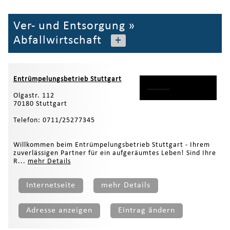
Ver- und Entsorgung
»
Abfallwirtschaft
+
Entrümpelungsbetrieb Stuttgart
Olgastr. 112
70180 Stuttgart
Telefon: 0711/25277345
Willkommen beim Entrümpelungsbetrieb Stuttgart - Ihrem
zuverlässigen Partner für ein aufgeräumtes Leben! Sind Ihre
R...
mehr Details
Internetseite
mehr Details
Adresse anzeigen
Eintrag ändern