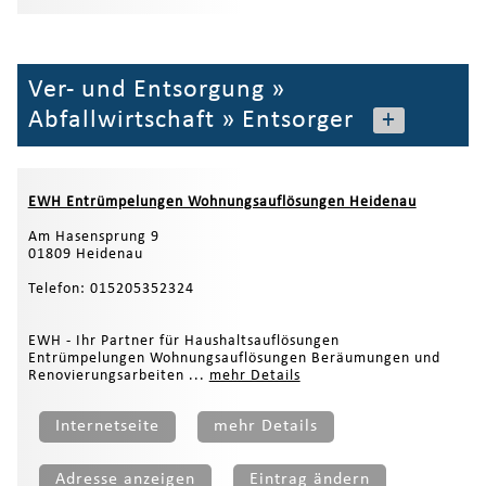
Ver- und Entsorgung
»
Abfallwirtschaft
»
Entsorger
+
EWH Entrümpelungen Wohnungsauflösungen Heidenau
Am Hasensprung 9
01809 Heidenau
Telefon: 015205352324
EWH - Ihr Partner für Haushaltsauflösungen
Entrümpelungen Wohnungsauflösungen Beräumungen und
Renovierungsarbeiten ...
mehr Details
Internetseite
mehr Details
Adresse anzeigen
Eintrag ändern