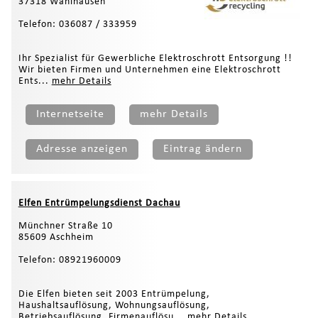
37318 Wahlhausen
Telefon: 036087 / 333959
Ihr Spezialist für Gewerbliche Elektroschrott Entsorgung !!
Wir bieten Firmen und Unternehmen eine Elektroschrott
Ents...
mehr Details
Internetseite
mehr Details
Adresse anzeigen
Eintrag ändern
Elfen Entrümpelungsdienst Dachau
Münchner Straße 10
85609 Aschheim
Telefon: 08921960009
Die Elfen bieten seit 2003 Entrümpelung,
Haushaltsauflösung, Wohnungsauflösung,
Betriebsauflösung, Firmenauflösu...
mehr Details