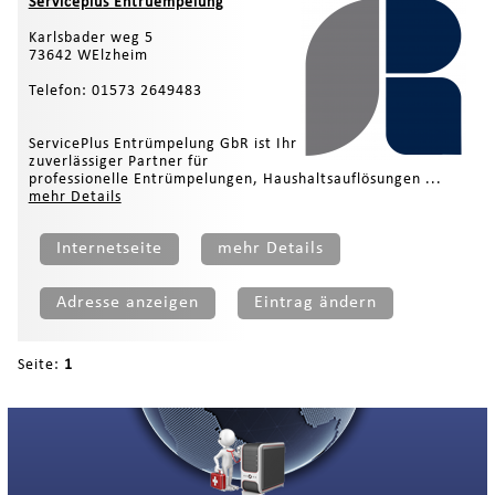
Serviceplus Entruempelung
Karlsbader weg 5
73642 WElzheim
Telefon: 01573 2649483
ServicePlus Entrümpelung GbR ist Ihr
zuverlässiger Partner für
professionelle Entrümpelungen, Haushaltsauflösungen ...
mehr Details
Internetseite
mehr Details
Adresse anzeigen
Eintrag ändern
Seite:
1