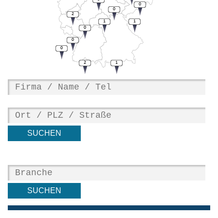
0
0
2
1
1
0
0
0
2
1