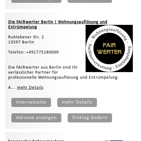
Die FAIRwerter Berlin | Wohnungsauflösung und
Entrümpelung
Ruhlebener Str. 2
13597 Berlin
Telefon: +491775180000
Die FAIRwerter aus Berlin sind Ihr
verlässlicher Partner für
professionelle Wohnungsauflösung und Entrümpelung.
A...
mehr Details
Internetseite
mehr Details
Adresse anzeigen
Eintrag ändern