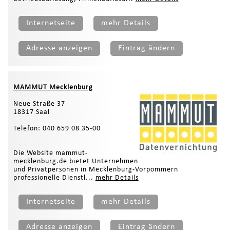
Internetseite
mehr Details
Adresse anzeigen
Eintrag ändern
MAMMUT Mecklenburg
Neue Straße 37
18317 Saal
Telefon: 040 659 08 35-00
Die Website mammut-
mecklenburg.de bietet Unternehmen
und Privatpersonen in Mecklenburg-Vorpommern
professionelle Dienstl...
mehr Details
Internetseite
mehr Details
Adresse anzeigen
Eintrag ändern