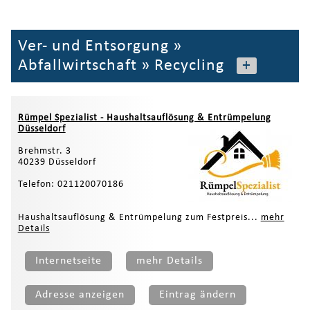
Ver- und Entsorgung
»
Abfallwirtschaft
»
Recycling
+
Rümpel Spezialist - Haushaltsauflösung & Entrümpelung
Düsseldorf
Brehmstr. 3
40239 Düsseldorf
Telefon: 021120070186
Haushaltsauflösung & Entrümpelung zum Festpreis...
mehr
Details
Internetseite
mehr Details
Adresse anzeigen
Eintrag ändern