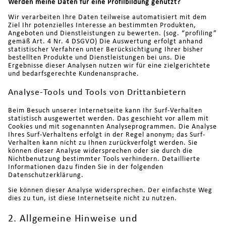
Werden meine Daten für eine Profilbildung genutzt?
Wir verarbeiten Ihre Daten teilweise automatisiert mit dem
Ziel Ihr potenzielles Interesse an bestimmten Produkten,
Angeboten und Dienstleistungen zu bewerten. (sog. “profiling”
gemäß Art. 4 Nr. 4 DSGVO) Die Auswertung erfolgt anhand
statistischer Verfahren unter Berücksichtigung Ihrer bisher
bestellten Produkte und Dienstleistungen bei uns. Die
Ergebnisse dieser Analysen nutzen wir für eine zielgerichtete
und bedarfsgerechte Kundenansprache.
Analyse-Tools und Tools von Drittanbietern
Beim Besuch unserer Internetseite kann Ihr Surf-Verhalten
statistisch ausgewertet werden. Das geschieht vor allem mit
Cookies und mit sogenannten Analyseprogrammen. Die Analyse
Ihres Surf-Verhaltens erfolgt in der Regel anonym; das Surf-
Verhalten kann nicht zu Ihnen zurückverfolgt werden. Sie
können dieser Analyse widersprechen oder sie durch die
Nichtbenutzung bestimmter Tools verhindern. Detaillierte
Informationen dazu finden Sie in der folgenden
Datenschutzerklärung.
Sie können dieser Analyse widersprechen. Der einfachste Weg
dies zu tun, ist diese Internetseite nicht zu nutzen.
2. Allgemeine Hinweise und