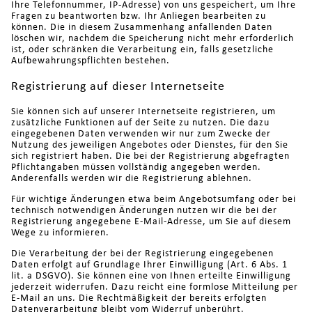
Ihre Telefonnummer, IP-Adresse) von uns gespeichert, um Ihre
Fragen zu beantworten bzw. Ihr Anliegen bearbeiten zu
können. Die in diesem Zusammenhang anfallenden Daten
löschen wir, nachdem die Speicherung nicht mehr erforderlich
ist, oder schränken die Verarbeitung ein, falls gesetzliche
Aufbewahrungspflichten bestehen.
Registrierung auf dieser Internetseite
Sie können sich auf unserer Internetseite registrieren, um
zusätzliche Funktionen auf der Seite zu nutzen. Die dazu
eingegebenen Daten verwenden wir nur zum Zwecke der
Nutzung des jeweiligen Angebotes oder Dienstes, für den Sie
sich registriert haben. Die bei der Registrierung abgefragten
Pflichtangaben müssen vollständig angegeben werden.
Anderenfalls werden wir die Registrierung ablehnen.
Für wichtige Änderungen etwa beim Angebotsumfang oder bei
technisch notwendigen Änderungen nutzen wir die bei der
Registrierung angegebene E-Mail-Adresse, um Sie auf diesem
Wege zu informieren.
Die Verarbeitung der bei der Registrierung eingegebenen
Daten erfolgt auf Grundlage Ihrer Einwilligung (Art. 6 Abs. 1
lit. a DSGVO). Sie können eine von Ihnen erteilte Einwilligung
jederzeit widerrufen. Dazu reicht eine formlose Mitteilung per
E-Mail an uns. Die Rechtmäßigkeit der bereits erfolgten
Datenverarbeitung bleibt vom Widerruf unberührt.