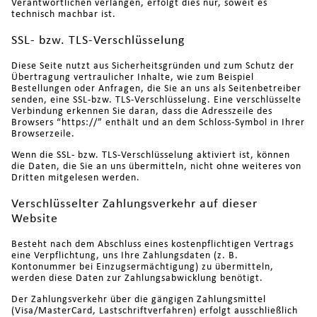
Verantwortlichen verlangen, erfolgt dies nur, soweit es
technisch machbar ist.
SSL- bzw. TLS-Verschlüsselung
Diese Seite nutzt aus Sicherheitsgründen und zum Schutz der
Übertragung vertraulicher Inhalte, wie zum Beispiel
Bestellungen oder Anfragen, die Sie an uns als Seitenbetreiber
senden, eine SSL-bzw. TLS-Verschlüsselung. Eine verschlüsselte
Verbindung erkennen Sie daran, dass die Adresszeile des
Browsers “https://” enthält und an dem Schloss-Symbol in Ihrer
Browserzeile.
Wenn die SSL- bzw. TLS-Verschlüsselung aktiviert ist, können
die Daten, die Sie an uns übermitteln, nicht ohne weiteres von
Dritten mitgelesen werden.
Verschlüsselter Zahlungsverkehr auf dieser
Website
Besteht nach dem Abschluss eines kostenpflichtigen Vertrags
eine Verpflichtung, uns Ihre Zahlungsdaten (z. B.
Kontonummer bei Einzugsermächtigung) zu übermitteln,
werden diese Daten zur Zahlungsabwicklung benötigt.
Der Zahlungsverkehr über die gängigen Zahlungsmittel
(Visa/MasterCard, Lastschriftverfahren) erfolgt ausschließlich