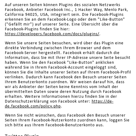
Auf unseren Seiten können Plugins des sozialen Netzwerks
Facebook, Anbieter Facebook Inc., 1 Hacker Way, Menlo Park,
California 94025, USA, integriert sein. Die Facebook-Plugins
erkennen Sie an dem Facebook-Logo oder dem "Like-Button"
("Gefällt mir") auf unserer Seite. Eine Übersicht über die
Facebook-Plugins finden Sie hier:
https://developers.facebook.com/docs/plugins/
.
Wenn Sie unsere Seiten besuchen, wird über das Plugin eine
direkte Verbindung zwischen Ihrem Browser und dem
Facebook-Server hergestellt. Facebook erhält dadurch die
Information, dass Sie mit Ihrer IP-Adresse unsere Seite besucht
haben. Wenn Sie den Facebook "Like-Button" anklicken
während Sie in Ihrem Facebook-Account eingeloggt sind,
können Sie die Inhalte unserer Seiten auf Ihrem Facebook-Profil
verlinken. Dadurch kann Facebook den Besuch unserer Seiten
Ihrem Benutzerkonto zuordnen. Wir weisen darauf hin, dass
wir als Anbieter der Seiten keine Kenntnis vom Inhalt der
übermittelten Daten sowie deren Nutzung durch Facebook
erhalten. Weitere Informationen hierzu finden Sie in der
Datenschutzerklärung von Facebook unter:
https://de-
de.facebook.com/policy.php
.
Wenn Sie nicht wünschen, dass Facebook den Besuch unserer
Seiten Ihrem Facebook-Nutzerkonto zuordnen kann, loggen Sie
sich bitte aus Ihrem Facebook-Benutzerkonto aus.