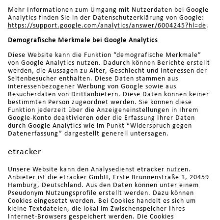
Mehr Informationen zum Umgang mit Nutzerdaten bei Google
Analytics finden Sie in der Datenschutzerklärung von Google:
https://support.google.com/analytics/answer/6004245?hl=de
.
Demografische Merkmale bei Google Analytics
Diese Website kann die Funktion “demografische Merkmale”
von Google Analytics nutzen. Dadurch können Berichte erstellt
werden, die Aussagen zu Alter, Geschlecht und Interessen der
Seitenbesucher enthalten. Diese Daten stammen aus
interessenbezogener Werbung von Google sowie aus
Besucherdaten von Drittanbietern. Diese Daten können keiner
bestimmten Person zugeordnet werden. Sie können diese
Funktion jederzeit über die Anzeigeneinstellungen in Ihrem
Google-Konto deaktivieren oder die Erfassung Ihrer Daten
durch Google Analytics wie im Punkt “Widerspruch gegen
Datenerfassung” dargestellt generell untersagen.
etracker
Unsere Website kann den Analysedienst etracker nutzen.
Anbieter ist die etracker GmbH, Erste Brunnenstraße 1, 20459
Hamburg, Deutschland. Aus den Daten können unter einem
Pseudonym Nutzungsprofile erstellt werden. Dazu können
Cookies eingesetzt werden. Bei Cookies handelt es sich um
kleine Textdateien, die lokal im Zwischenspeicher Ihres
Internet-Browsers gespeichert werden. Die Cookies