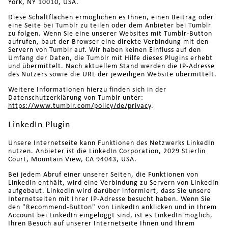
York, NY 10010, USA.
Diese Schaltflächen ermöglichen es Ihnen, einen Beitrag oder
eine Seite bei Tumblr zu teilen oder dem Anbieter bei Tumblr
zu folgen. Wenn Sie eine unserer Websites mit Tumblr-Button
aufrufen, baut der Browser eine direkte Verbindung mit den
Servern von Tumblr auf. Wir haben keinen Einfluss auf den
Umfang der Daten, die Tumblr mit Hilfe dieses Plugins erhebt
und übermittelt. Nach aktuellem Stand werden die IP-Adresse
des Nutzers sowie die URL der jeweiligen Website übermittelt.
Weitere Informationen hierzu finden sich in der
Datenschutzerklärung von Tumblr unter:
https://www.tumblr.com/policy/de/privacy
.
LinkedIn Plugin
Unsere Internetseite kann Funktionen des Netzwerks LinkedIn
nutzen. Anbieter ist die LinkedIn Corporation, 2029 Stierlin
Court, Mountain View, CA 94043, USA.
Bei jedem Abruf einer unserer Seiten, die Funktionen von
LinkedIn enthält, wird eine Verbindung zu Servern von LinkedIn
aufgebaut. LinkedIn wird darüber informiert, dass Sie unsere
Internetseiten mit Ihrer IP-Adresse besucht haben. Wenn Sie
den "Recommend-Button" von LinkedIn anklicken und in Ihrem
Account bei LinkedIn eingeloggt sind, ist es LinkedIn möglich,
Ihren Besuch auf unserer Internetseite Ihnen und Ihrem