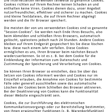
Die Internetseiten verwenden teilweise so genannte Cookies.
Cookies richten auf Ihrem Rechner keinen Schaden an und
enthalten keine Viren. Cookies dienen dazu, unser Angebot
nutzerfreundlicher, effektiver und sicherer zu machen. Cookies
sind kleine Textdateien, die auf Ihrem Rechner abgelegt
werden und die Ihr Browser speichert.
Die meisten der von uns verwendeten Cookies sind so genannte
“Session-Cookies”. Sie werden nach Ende Ihres Besuchs, also
beim Abmelden und schließen Ihres Browsers, automatisch
gelöscht, spätestens jedoch nach 24 Stunden. Andere Cookies
bleiben auf Ihrem Endgerät gespeichert bis Sie diese löschen
bzw. diese nach einem Jahr verfallen. Diese Cookies
ermöglichen es uns, Ihren Browser beim nächsten Besuch
wiederzuerkennen. So ist es z. B. bei dem Cookie für die
Einblendung der Information zum Datenschutz und
Zustimmung der Speicherung und Verarbeitung von Cookies.
Sie können Ihren Browser so einstellen, dass Sie über das
Setzen von Cookies informiert werden und Cookies nur im
Einzelfall erlauben, die Annahme von Cookies für bestimmte
Fälle oder generell ausschließen sowie das automatische
Löschen der Cookies beim Schließen des Browser aktivieren.
Bei der Deaktivierung von Cookies kann die Funktionalität
dieser Website eingeschränkt sein.
Cookies, die zur Durchführung des elektronischen
Kommunikationsvorgangs oder zur Bereitstellung bestimmter,
von Ihnen erwünschter Funktionen (z. B. Warenkorbfunktion)