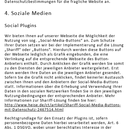
Datenschutzbestimmungen für die fragliche Website an.
4. Soziale Medien
Social Plugins
Wir bieten Ihnen auf unserer Webseite die Möglichkeit der
Nutzung von sog. „Social-Media-Buttons“ an. Zum Schutze
Ihrer Daten setzen wir bei der Implementierung auf die Lösung
„Shariff“ oder „Buttons“. Hierdurch werden diese Buttons auf
der Webseite lediglich als Grafik eingebunden, die eine
Verlinkung auf die entsprechende Webseite des Button-
Anbieters enthält. Durch Anklicken der Grafik werden Sie somit
zu den Diensten der jeweiligen Anbieter weitergeleitet. Erst
dann werden Ihre Daten an die jeweiligen Anbieter gesendet.
Sofern Sie die Grafik nicht anklicken, findet keinerlei Austausch
zwischen Ihnen und den Anbietern der Social-Media-Buttons
statt. Informationen über die Erhebung und Verwendung Ihrer
Daten in den sozialen Netzwerken finden Sie in den jeweiligen
Nutzungsbedingungen der entsprechenden Anbieter. Mehr
Informationen zur Shariff-Lösung finden Sie hier:
http://www.heise.de/ct/artikel/Shariff-Social-Media-Buttons-
mit-Datenschutz-2467514.html
Rechtsgrundlage für den Einsatz der Plugins ist, sofern
personenbezogene Daten hierbei verarbeitet werden, Art. 6
Abs. 1 DSGVO, wobei unser berechtigtes Interesse in der