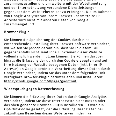
zusammenzustellen und um weitere mit der Websitenutzung
und der Internetnutzung verbundene Dienstleistungen
gegenüber dem Websitebetreiber zu erbringen. Die im Rahmen
von Google Analytics von Ihrem Browser übermittelte IP-
Adresse wird nicht mit anderen Daten von Google
zusammengeführt.
Browser Plugin
Sie können die Speicherung der Cookies durch eine
entsprechende Einstellung Ihrer Browser-Software verhindern;
wir weisen Sie jedoch darauf hin, dass Sie in diesem Fall
gegebenenfalls nicht sämtliche Funktionen dieser Website
vollumfänglich werden nutzen können. Sie können darüber
hinaus die Erfassung der durch den Cookie erzeugten und auf
Ihre Nutzung der Website bezogenen Daten (inkl. Ihrer IP-
Adresse) an Google sowie die Verarbeitung dieser Daten durch
Google verhindern, indem Sie das unter dem folgenden Link
verfügbare Browser-Plugin herunterladen und installieren:
https://tools.google.com/dlpage/gaoptout
.
Widerspruch gegen Datenerfassung
Sie können die Erfassung Ihrer Daten durch Google Analytics
verhindern, indem Sie diese Internetseite nicht nutzen oder
das oben genannte Browser-Plugin installieren. Es wird ein
Opt-Out-Cookie gesetzt, der die Erfassung Ihrer Daten bei
zukünftigen Besuchen dieser Website verhindern kann.