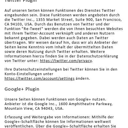
Twitter Plugin
Auf unseren Seiten können Funktionen des Dienstes Twitter
eingebunden sein. Diese Funktionen werden angeboten durch
die Twitter Inc., 1355 Market Street, Suite 900, San Francisco,
CA 94103, USA. Durch das Benutzen von Twitter und der
Funktion "Re-Tweet" werden die von Ihnen besuchten Websites
mit Ihrem Twitter-Account verknüpft und anderen Nutzern
bekannt gegeben. Dabei werden auch Daten an Twitter
übertragen. Wir weisen darauf hin, dass wir als Anbieter der
Seiten keine Kenntnis vom Inhalt der übermittelten Daten
sowie deren Nutzung durch Twitter erhalten. Weitere
Informationen hierzu finden Sie in der Datenschutzerklärung
von Twitter unter:
https://twitter.com/privacy
.
Ihre Datenschutzeinstellungen bei Twitter können Sie in den
Konto-Einstellungen unter
https://twitter.com/account/settings
ändern.
Google+ Plugin
Unsere Seiten können Funktionen von Google+ nutzen.
Anbieter ist die Google Inc., 1600 Amphitheatre Parkway,
Mountain View, CA 94043, USA.
Erfassung und Weitergabe von Informationen: Mithilfe der
Google+-Schaltfläche können Sie Informationen weltweit
veröffentlichen. Über die Google+-Schaltfläche erhalten Sie