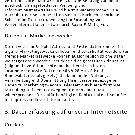
veröffentlichten Kontaktdaten zur Übersendung von nicht
ausdrücklich angeforderter Werbung und
Informationsmaterialien wird hiermit widersprochen. Die
Betreiber der Seiten behalten sich ausdrücklich rechtliche
Schritte im Falle der unverlangten Zusendung von
Werbeinformationen, etwa durch Spam-E-Mails, vor.
Daten für Marketingzwecke
Daten wie zum Beispiel Adress- und Bestelldaten können für
eigene Marketingzwecke erhoben und verarbeitet werden. Für
fremde Marketingzwecke können ausschließlich solche Daten
weitergegeben werden, bei denen dies gesetzlich erlaubt ist
(allgemein veröffentlichte und bestimmte in Listen
zusammengefasste Daten gemäß § 28 Abs. 3 Nr. 3
Bundesdatenschutzgesetz). Sie können der Nutzung,
Verarbeitung und Übermittlung Ihrer personenbezogenen
Daten zu Marketingzwecken jederzeit durch eine formlose
Mitteilung auf dem Postweg oder durch eine E-Mail
widersprechen. Die dafür benötigten Kontaktdaten finden Sie
im Impressum dieser Internetseite.
3. Datenerfassung auf unserer Internetseite
Cookies