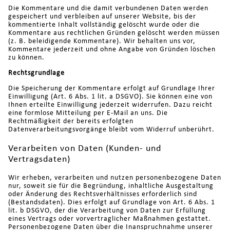
Die Kommentare und die damit verbundenen Daten werden
gespeichert und verbleiben auf unserer Website, bis der
kommentierte Inhalt vollständig gelöscht wurde oder die
Kommentare aus rechtlichen Gründen gelöscht werden müssen
(z. B. beleidigende Kommentare). Wir behalten uns vor,
Kommentare jederzeit und ohne Angabe von Gründen löschen
zu können.
Rechtsgrundlage
Die Speicherung der Kommentare erfolgt auf Grundlage Ihrer
Einwilligung (Art. 6 Abs. 1 lit. a DSGVO). Sie können eine von
Ihnen erteilte Einwilligung jederzeit widerrufen. Dazu reicht
eine formlose Mitteilung per E-Mail an uns. Die
Rechtmäßigkeit der bereits erfolgten
Datenverarbeitungsvorgänge bleibt vom Widerruf unberührt.
Verarbeiten von Daten (Kunden- und
Vertragsdaten)
Wir erheben, verarbeiten und nutzen personenbezogene Daten
nur, soweit sie für die Begründung, inhaltliche Ausgestaltung
oder Änderung des Rechtsverhältnisses erforderlich sind
(Bestandsdaten). Dies erfolgt auf Grundlage von Art. 6 Abs. 1
lit. b DSGVO, der die Verarbeitung von Daten zur Erfüllung
eines Vertrags oder vorvertraglicher Maßnahmen gestattet.
Personenbezogene Daten über die Inanspruchnahme unserer