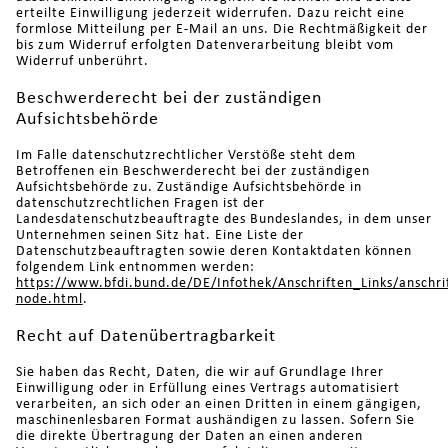
erteilte Einwilligung jederzeit widerrufen. Dazu reicht eine
formlose Mitteilung per E-Mail an uns. Die Rechtmäßigkeit der
bis zum Widerruf erfolgten Datenverarbeitung bleibt vom
Widerruf unberührt.
Beschwerderecht bei der zuständigen
Aufsichtsbehörde
Im Falle datenschutzrechtlicher Verstöße steht dem
Betroffenen ein Beschwerderecht bei der zuständigen
Aufsichtsbehörde zu. Zuständige Aufsichtsbehörde in
datenschutzrechtlichen Fragen ist der
Landesdatenschutzbeauftragte des Bundeslandes, in dem unser
Unternehmen seinen Sitz hat. Eine Liste der
Datenschutzbeauftragten sowie deren Kontaktdaten können
folgendem Link entnommen werden:
https://www.bfdi.bund.de/DE/Infothek/Anschriften_Links/anschrif
node.html
.
Recht auf Datenübertragbarkeit
Sie haben das Recht, Daten, die wir auf Grundlage Ihrer
Einwilligung oder in Erfüllung eines Vertrags automatisiert
verarbeiten, an sich oder an einen Dritten in einem gängigen,
maschinenlesbaren Format aushändigen zu lassen. Sofern Sie
die direkte Übertragung der Daten an einen anderen