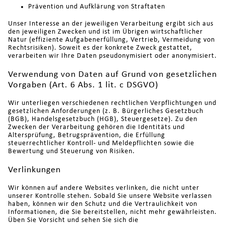
Prävention und Aufklärung von Straftaten
Unser Interesse an der jeweiligen Verarbeitung ergibt sich aus
den jeweiligen Zwecken und ist im Übrigen wirtschaftlicher
Natur (effiziente Aufgabenerfüllung, Vertrieb, Vermeidung von
Rechtsrisiken). Soweit es der konkrete Zweck gestattet,
verarbeiten wir Ihre Daten pseudonymisiert oder anonymisiert.
Verwendung von Daten auf Grund von gesetzlichen
Vorgaben (Art. 6 Abs. 1 lit. c DSGVO)
Wir unterliegen verschiedenen rechtlichen Verpflichtungen und
gesetzlichen Anforderungen (z. B. Bürgerliches Gesetzbuch
(BGB), Handelsgesetzbuch (HGB), Steuergesetze). Zu den
Zwecken der Verarbeitung gehören die Identitäts und
Altersprüfung, Betrugsprävention, die Erfüllung
steuerrechtlicher Kontroll- und Meldepflichten sowie die
Bewertung und Steuerung von Risiken.
Verlinkungen
Wir können auf andere Websites verlinken, die nicht unter
unserer Kontrolle stehen. Sobald Sie unsere Website verlassen
haben, können wir den Schutz und die Vertraulichkeit von
Informationen, die Sie bereitstellen, nicht mehr gewährleisten.
Üben Sie Vorsicht und sehen Sie sich die