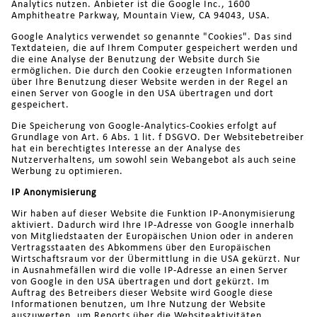
Analytics nutzen. Anbieter ist die Google Inc., 1600
Amphitheatre Parkway, Mountain View, CA 94043, USA.
Google Analytics verwendet so genannte "Cookies". Das sind
Textdateien, die auf Ihrem Computer gespeichert werden und
die eine Analyse der Benutzung der Website durch Sie
ermöglichen. Die durch den Cookie erzeugten Informationen
über Ihre Benutzung dieser Website werden in der Regel an
einen Server von Google in den USA übertragen und dort
gespeichert.
Die Speicherung von Google-Analytics-Cookies erfolgt auf
Grundlage von Art. 6 Abs. 1 lit. f DSGVO. Der Websitebetreiber
hat ein berechtigtes Interesse an der Analyse des
Nutzerverhaltens, um sowohl sein Webangebot als auch seine
Werbung zu optimieren.
IP Anonymisierung
Wir haben auf dieser Website die Funktion IP-Anonymisierung
aktiviert. Dadurch wird Ihre IP-Adresse von Google innerhalb
von Mitgliedstaaten der Europäischen Union oder in anderen
Vertragsstaaten des Abkommens über den Europäischen
Wirtschaftsraum vor der Übermittlung in die USA gekürzt. Nur
in Ausnahmefällen wird die volle IP-Adresse an einen Server
von Google in den USA übertragen und dort gekürzt. Im
Auftrag des Betreibers dieser Website wird Google diese
Informationen benutzen, um Ihre Nutzung der Website
auszuwerten, um Reports über die Websiteaktivitäten