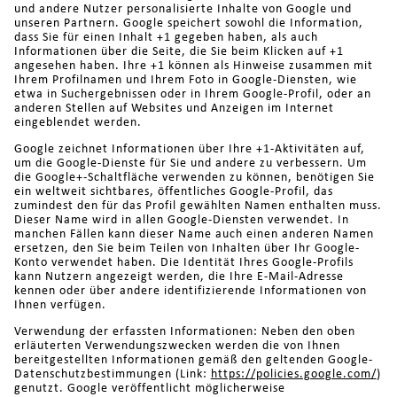
und andere Nutzer personalisierte Inhalte von Google und
unseren Partnern. Google speichert sowohl die Information,
dass Sie für einen Inhalt +1 gegeben haben, als auch
Informationen über die Seite, die Sie beim Klicken auf +1
angesehen haben. Ihre +1 können als Hinweise zusammen mit
Ihrem Profilnamen und Ihrem Foto in Google-Diensten, wie
etwa in Suchergebnissen oder in Ihrem Google-Profil, oder an
anderen Stellen auf Websites und Anzeigen im Internet
eingeblendet werden.
Google zeichnet Informationen über Ihre +1-Aktivitäten auf,
um die Google-Dienste für Sie und andere zu verbessern. Um
die Google+-Schaltfläche verwenden zu können, benötigen Sie
ein weltweit sichtbares, öffentliches Google-Profil, das
zumindest den für das Profil gewählten Namen enthalten muss.
Dieser Name wird in allen Google-Diensten verwendet. In
manchen Fällen kann dieser Name auch einen anderen Namen
ersetzen, den Sie beim Teilen von Inhalten über Ihr Google-
Konto verwendet haben. Die Identität Ihres Google-Profils
kann Nutzern angezeigt werden, die Ihre E-Mail-Adresse
kennen oder über andere identifizierende Informationen von
Ihnen verfügen.
Verwendung der erfassten Informationen: Neben den oben
erläuterten Verwendungszwecken werden die von Ihnen
bereitgestellten Informationen gemäß den geltenden Google-
Datenschutzbestimmungen (Link:
https://policies.google.com/
)
genutzt. Google veröffentlicht möglicherweise