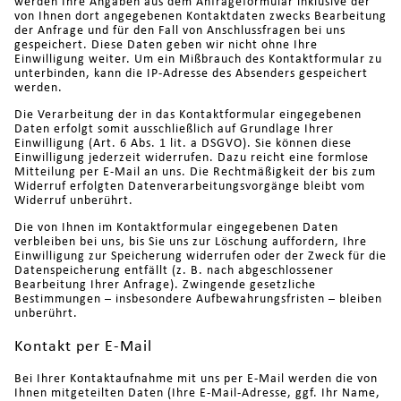
werden Ihre Angaben aus dem Anfrageformular inklusive der
von Ihnen dort angegebenen Kontaktdaten zwecks Bearbeitung
der Anfrage und für den Fall von Anschlussfragen bei uns
gespeichert. Diese Daten geben wir nicht ohne Ihre
Einwilligung weiter. Um ein Mißbrauch des Kontaktformular zu
unterbinden, kann die IP-Adresse des Absenders gespeichert
werden.
Die Verarbeitung der in das Kontaktformular eingegebenen
Daten erfolgt somit ausschließlich auf Grundlage Ihrer
Einwilligung (Art. 6 Abs. 1 lit. a DSGVO). Sie können diese
Einwilligung jederzeit widerrufen. Dazu reicht eine formlose
Mitteilung per E-Mail an uns. Die Rechtmäßigkeit der bis zum
Widerruf erfolgten Datenverarbeitungsvorgänge bleibt vom
Widerruf unberührt.
Die von Ihnen im Kontaktformular eingegebenen Daten
verbleiben bei uns, bis Sie uns zur Löschung auffordern, Ihre
Einwilligung zur Speicherung widerrufen oder der Zweck für die
Datenspeicherung entfällt (z. B. nach abgeschlossener
Bearbeitung Ihrer Anfrage). Zwingende gesetzliche
Bestimmungen – insbesondere Aufbewahrungsfristen – bleiben
unberührt.
Kontakt per E-Mail
Bei Ihrer Kontaktaufnahme mit uns per E-Mail werden die von
Ihnen mitgeteilten Daten (Ihre E-Mail-Adresse, ggf. Ihr Name,