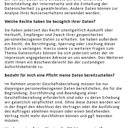
Bereitstellung der Internetseite und die Einhaltung der
Datensicherheit zu gewährleisten. Andere Daten können zur
Analyse Ihres Nutzerverhaltens verwendet werden.
Welche Rechte haben Sie bezüglich Ihrer Daten?
Sie haben jederzeit das Recht unentgeltlich Auskunft über
Herkunft, Empfänger und Zweck Ihrer gespeicherten
personenbezogenen Daten zu erhalten. Sie haben außerdem
ein Recht, die Berichtigung, Sperrung oder Löschung dieser
Daten zu verlangen. Hierzu sowie zu weiteren Fragen zum
Thema Datenschutz können Sie sich jederzeit unter der im
Impressum angegebenen Adresse an uns wenden. Des Weiteren
steht Ihnen ein Beschwerderecht bei der zuständigen
Aufsichtsbehörde zu.
Besteht für mich eine Pflicht meine Daten bereitzustellen?
Im Rahmen unserer Geschäftsbeziehung müssen Sie nur
diejenigen personenbezogenen Daten bereitstellen, die für die
Begründung, Durchführung und Beendigung einer
Geschäftsbeziehung erforderlich sind oder zu deren Erhebung
wir gesetzlich verpflichtet sind. Ohne diese Daten werden wir
in der Regel den Abschluss des Vertrages oder die Ausführung
des Auftrages ablehnen müssen oder einen bestehenden
Vertrag nicht mehr durchführen können und ggf. beenden
müssen.