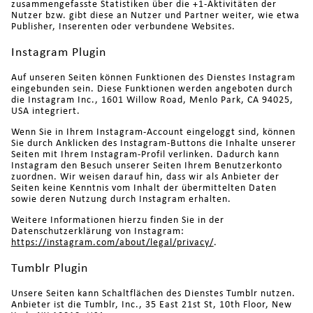
zusammengefasste Statistiken über die +1-Aktivitäten der
Nutzer bzw. gibt diese an Nutzer und Partner weiter, wie etwa
Publisher, Inserenten oder verbundene Websites.
Instagram Plugin
Auf unseren Seiten können Funktionen des Dienstes Instagram
eingebunden sein. Diese Funktionen werden angeboten durch
die Instagram Inc., 1601 Willow Road, Menlo Park, CA 94025,
USA integriert.
Wenn Sie in Ihrem Instagram-Account eingeloggt sind, können
Sie durch Anklicken des Instagram-Buttons die Inhalte unserer
Seiten mit Ihrem Instagram-Profil verlinken. Dadurch kann
Instagram den Besuch unserer Seiten Ihrem Benutzerkonto
zuordnen. Wir weisen darauf hin, dass wir als Anbieter der
Seiten keine Kenntnis vom Inhalt der übermittelten Daten
sowie deren Nutzung durch Instagram erhalten.
Weitere Informationen hierzu finden Sie in der
Datenschutzerklärung von Instagram:
https://instagram.com/about/legal/privacy/
.
Tumblr Plugin
Unsere Seiten kann Schaltflächen des Dienstes Tumblr nutzen.
Anbieter ist die Tumblr, Inc., 35 East 21st St, 10th Floor, New