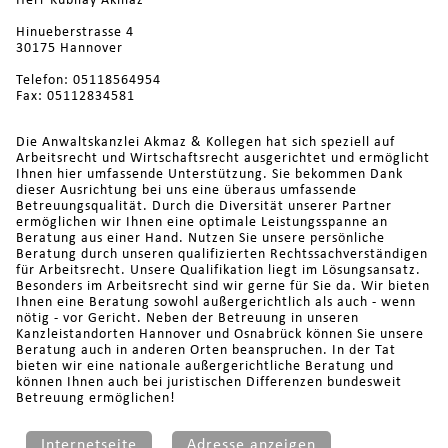
Herr Kubilay Akmaz
Hinueberstrasse 4
30175 Hannover
Telefon: 05118564954
Fax: 05112834581
Die Anwaltskanzlei Akmaz & Kollegen hat sich speziell auf
Arbeitsrecht und Wirtschaftsrecht ausgerichtet und ermöglicht
Ihnen hier umfassende Unterstützung. Sie bekommen Dank
dieser Ausrichtung bei uns eine überaus umfassende
Betreuungsqualität. Durch die Diversität unserer Partner
ermöglichen wir Ihnen eine optimale Leistungsspanne an
Beratung aus einer Hand. Nutzen Sie unsere persönliche
Beratung durch unseren qualifizierten Rechtssachverständigen
für Arbeitsrecht. Unsere Qualifikation liegt im Lösungsansatz.
Besonders im Arbeitsrecht sind wir gerne für Sie da. Wir bieten
Ihnen eine Beratung sowohl außergerichtlich als auch - wenn
nötig - vor Gericht. Neben der Betreuung in unseren
Kanzleistandorten Hannover und Osnabrück können Sie unsere
Beratung auch in anderen Orten beanspruchen. In der Tat
bieten wir eine nationale außergerichtliche Beratung und
können Ihnen auch bei juristischen Differenzen bundesweit
Betreuung ermöglichen!
Internetseite
Adresse anzeigen