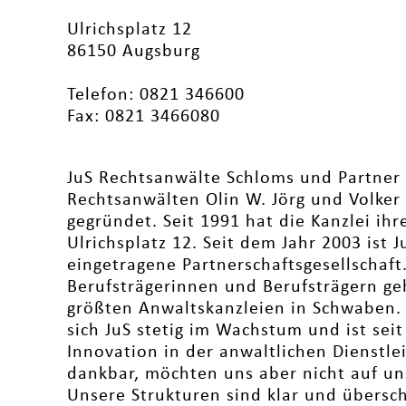
Ulrichsplatz 12
86150 Augsburg
Telefon: 0821 346600
Fax: 0821 3466080
JuS Rechtsanwälte Schloms und Partner
Rechtsanwälten Olin W. Jörg und Volker
gegründet. Seit 1991 hat die Kanzlei ihr
Ulrichsplatz 12. Seit dem Jahr 2003 ist 
eingetragene Partnerschaftsgesellschaft.
Berufsträgerinnen und Berufsträgern ge
größten Anwaltskanzleien in Schwaben. 
sich JuS stetig im Wachstum und ist seit 
Innovation in der anwaltlichen Dienstle
dankbar, möchten uns aber nicht auf u
Unsere Strukturen sind klar und übersch