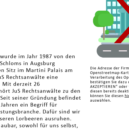
 wurde im Jahr 1987 von den
 Schloms in Augsburg
Die Adresse der Fir
en Sitz im Martini Palais am
Openstreetmap-Karte
JuS Rechtsanwälte eine
Verarbeitung des Op
bestätigen Sie dazu 
 Mit derzeit 26
AKZEPTIEREN" oder w
hört JuS Rechtsanwälte zu den
diesen bereits deakt
können Sie diesen
hi
Seit seiner Gründung befindet
auswählen.
Jahren ein Begriff für
istungsbranche. Dafür sind wir
nseren Lorbeeren ausruhen.
aubar, sowohl für uns selbst,