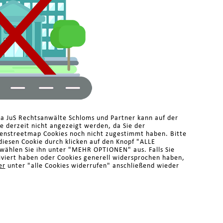
ma JuS Rechtsanwälte Schloms und Partner kann auf der
 derzeit nicht angezeigt werden, da Sie der
enstreetmap Cookies noch nicht zugestimmt haben. Bitte
diesen Cookie durch klicken auf den Knopf "ALLE
ählen Sie ihn unter "MEHR OPTIONEN" aus. Falls Sie
iviert haben oder Cookies generell widersprochen haben,
er
unter "alle Cookies widerrufen" anschließend wieder