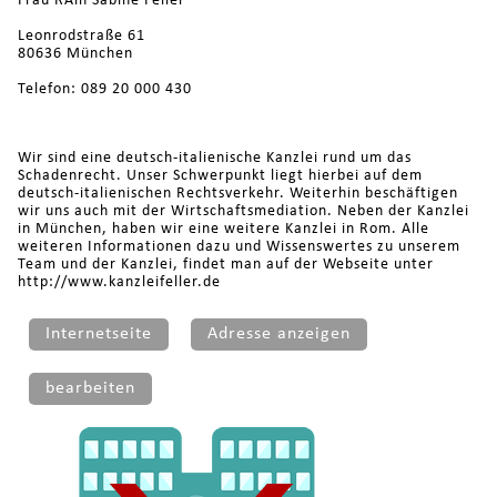
Frau RAin Sabine Feller
Leonrodstraße 61
80636 München
Telefon: 089 20 000 430
Wir sind eine deutsch-italienische Kanzlei rund um das
Schadenrecht. Unser Schwerpunkt liegt hierbei auf dem
deutsch-italienischen Rechtsverkehr. Weiterhin beschäftigen
wir uns auch mit der Wirtschaftsmediation. Neben der Kanzlei
in München, haben wir eine weitere Kanzlei in Rom. Alle
weiteren Informationen dazu und Wissenswertes zu unserem
Team und der Kanzlei, findet man auf der Webseite unter
http://www.kanzleifeller.de
Internetseite
Adresse anzeigen
bearbeiten