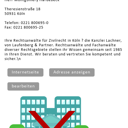
Herr Montgomery Hardebeck
Theresienstraße 18
50931 Köln
Telefon: 0221 800695-0
Fax: 0221 800695-25
Ihre Rechtsanwälte für Zivilrecht in Köln ? die Kanzlei Lachner,
von Laufenberg & Partner. Rechtsanwälte und Fachanwälte
diverser Rechtsgebiete stellen ihr Wissen gemeinsam seit 1985
in Ihren Dienst. Wir beraten und vertreten Sie kompetent und
sicher.\n
Internetseite
Adresse anzeigen
bearbeiten