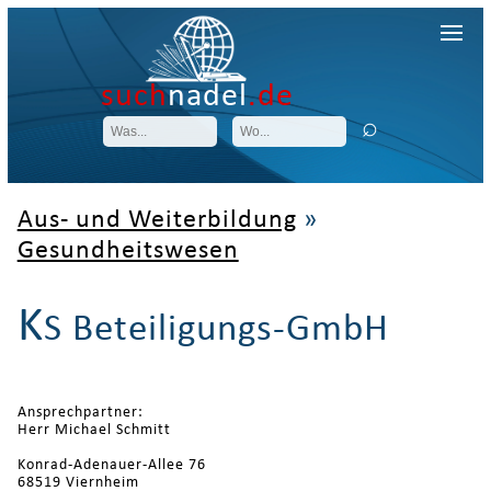
such
nadel
.de
Aus- und Weiterbildung
»
Gesundheitswesen
K
S Beteiligungs-GmbH
Ansprechpartner:
Herr Michael Schmitt
Konrad-Adenauer-Allee 76
68519 Viernheim