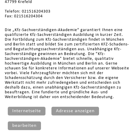
47799 Krefeld
Telefon: 021516204303
Fax: 021516204304
Die „Kfz-Sachverständigen-Akademie“ garantiert Ihnen eine
qualifizierte Kfz-Sachverständigen Ausbildung in kurzer Zeit.
Die Fortbildung zum Kfz-Sachverständigen findet in München
und Berlin statt und bildet Sie zum zertifizierten KFZ-Schadens-
und Begutachtungssachverständigen aus. Unabhängige Kfz-
Sachverständige gewinnen an Bedeutung. Die "Kfz-
Sachverständigen-Akademie" bietet schnelle, qualitativ
hochwertige Ausbildung in München und Berlin an. Gerne
schauen Sie für konkretere Informationen auf unserer Webseite
vorbei. Viele Fahrzeugführer möchten sich mit der
Schadensschätzung durch den Versicherer bzw. die eigene
Werkstatt nicht mehr zufriedengeben und entscheiden sich
deshalb dazu, einen unabhängigen Kfz-Sachverständigen zu
beauftragen. Eine fundierte und gründliche Aus- und
Weiterbildung ist daher von entscheidender Bedeutung.
Internetseite
Adresse anzeigen
bearbeiten