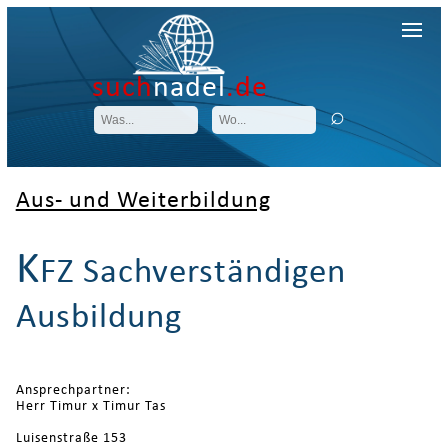
such
nadel
.de
Aus- und Weiterbildung
K
FZ Sachverständigen
Ausbildung
Ansprechpartner:
Herr Timur x Timur Tas
Luisenstraße 153