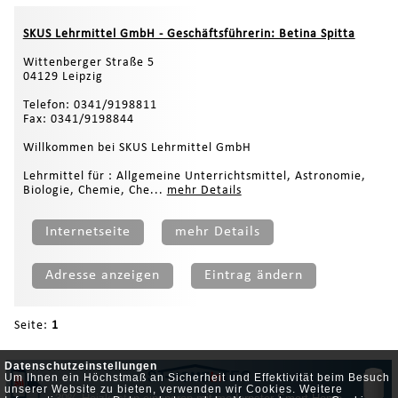
SKUS Lehrmittel GmbH - Geschäftsführerin: Betina Spitta
Wittenberger Straße 5
04129 Leipzig
Telefon: 0341/9198811
Fax: 0341/9198844
Willkommen bei SKUS Lehrmittel GmbH
Lehrmittel für : Allgemeine Unterrichtsmittel, Astronomie,
Biologie, Chemie, Che...
mehr Details
Internetseite
mehr Details
Adresse anzeigen
Eintrag ändern
Seite:
1
Datenschutzeinstellungen
Um Ihnen ein Höchstmaß an Sicherheit und Effektivität beim Besuch
unserer Website zu bieten, verwenden wir Cookies. Weitere