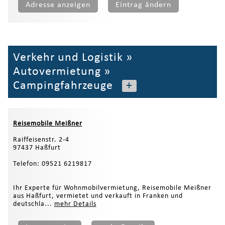
Adresse anzeigen
Eintrag ändern
Verkehr und Logistik
»
Autovermietung
»
Campingfahrzeuge
+
Reisemobile Meißner
Raiffeisenstr. 2-4
97437 Haßfurt
Telefon: 09521 6219817
Ihr Experte für Wohnmobilvermietung, Reisemobile Meißner
aus Haßfurt, vermietet und verkauft in Franken und
deutschla...
mehr Details