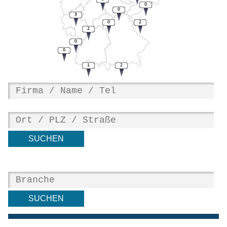
0
0
3
0
2
2
0
0
1
2