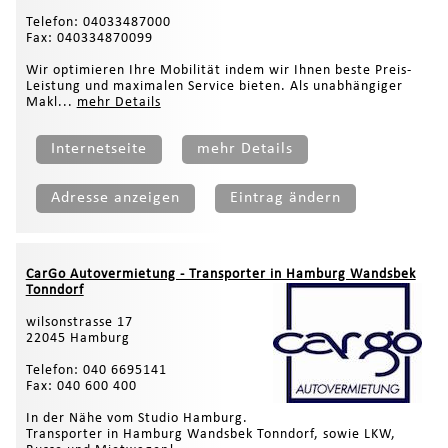
Telefon: 04033487000
Fax: 040334870099
Wir optimieren Ihre Mobilität indem wir Ihnen beste Preis-
Leistung und maximalen Service bieten. Als unabhängiger
Makl...
mehr Details
Internetseite
mehr Details
Adresse anzeigen
Eintrag ändern
CarGo Autovermietung - Transporter in Hamburg Wandsbek
Tonndorf
wilsonstrasse 17
22045 Hamburg
Telefon: 040 6695141
Fax: 040 600 400
In der Nähe vom Studio Hamburg.
Transporter in Hamburg Wandsbek Tonndorf, sowie LKW,