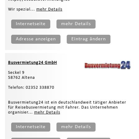
Wir spezial...
mehr Details
Internetseite
mehr Details
Adresse anzeigen
Eintrag ändern
Busvermietung24 GmbH
Seckel 9
58762 Altena
Telefon: 02352 338870
Busvermietung24 ist ein deutschlandweit tätiger Anbieter
für Reisebusvermietung mit Fahrer. Das Unternehmen
organisier...
mehr Details
Internetseite
mehr Details