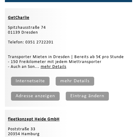
GetCharlie
Spitzhausstraße 74
01139 Dresden
Telefon: 0351 2722201
Transporter Mieten in Dresden | Bereits ab 5€ pro Stunde
- 150 Freikilometer mit jedem Miettransporter
- Auch an Son...
mehr Details
Internetseite
mehr Details
Adresse anzeigen
Eintrag ändern
fleetkonzept Heide GmbH
Poststraße 33
20354 Hamburg