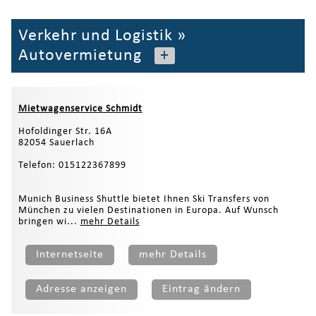
Verkehr und Logistik
»
Autovermietung
+
Mietwagenservice Schmidt
Hofoldinger Str. 16A
82054 Sauerlach
Telefon: 015122367899
Munich Business Shuttle bietet Ihnen Ski Transfers von
München zu vielen Destinationen in Europa. Auf Wunsch
bringen wi...
mehr Details
Internetseite
mehr Details
Adresse anzeigen
Eintrag ändern