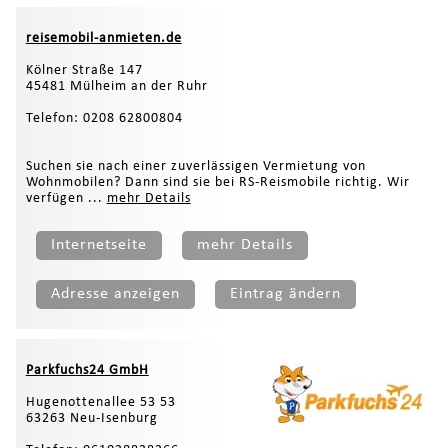
reisemobil-anmieten.de
Kölner Straße 147
45481 Mülheim an der Ruhr
Telefon: 0208 62800804
Suchen sie nach einer zuverlässigen Vermietung von
Wohnmobilen? Dann sind sie bei RS-Reismobile richtig. Wir
verfügen ...
mehr Details
Internetseite
mehr Details
Adresse anzeigen
Eintrag ändern
Parkfuchs24 GmbH
Hugenottenallee 53 53
63263 Neu-Isenburg