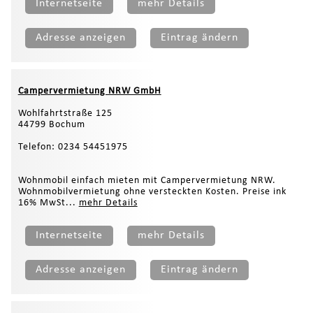
Internetseite
mehr Details
Adresse anzeigen
Eintrag ändern
Campervermietung NRW GmbH
Wohlfahrtstraße 125
44799 Bochum
Telefon: 0234 54451975
Wohnmobil einfach mieten mit Campervermietung NRW.
Wohnmobilvermietung ohne versteckten Kosten. Preise ink
16% MwSt...
mehr Details
Internetseite
mehr Details
Adresse anzeigen
Eintrag ändern