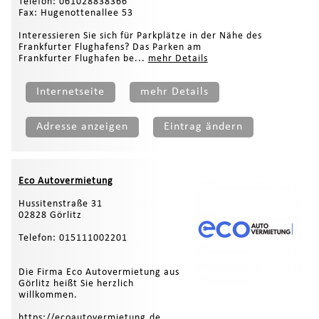
Telefon: 061028838366
Fax: Hugenottenallee 53
Interessieren Sie sich für Parkplätze in der Nähe des
Frankfurter Flughafens? Das Parken am
Frankfurter Flughafen be...
mehr Details
Internetseite
mehr Details
Adresse anzeigen
Eintrag ändern
Eco Autovermietung
Hussitenstraße 31
02828 Görlitz
Telefon: 015111002201
Die Firma Eco Autovermietung aus
Görlitz heißt Sie herzlich
willkommen.
https://ecoautovermietung.de