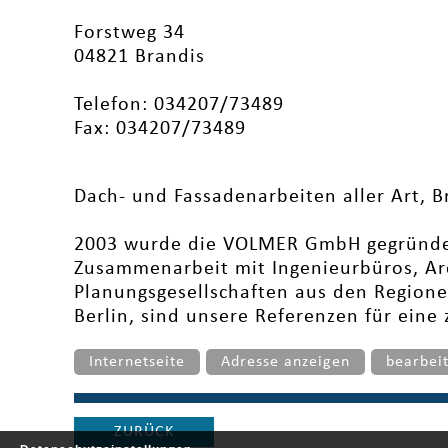
Forstweg 34
04821 Brandis
Telefon: 034207/73489
Fax: 034207/73489
Dach- und Fassadenarbeiten aller Art, B
2003 wurde die VOLMER GmbH gegründet
Zusammenarbeit mit Ingenieurbüros, Ar
Planungsgesellschaften aus den Region
Berlin, sind unsere Referenzen für eine
Internetseite
Adresse anzeigen
bearbei
ZURÜCK