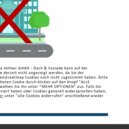
ma Volmer GmbH - Dach & Fassade kann auf der
 derzeit nicht angezeigt werden, da Sie der
enstreetmap Cookies noch nicht zugestimmt haben. Bitte
diesen Cookie durch klicken auf den Knopf "ALLE
ählen Sie ihn unter "MEHR OPTIONEN" aus. Falls Sie
iviert haben oder Cookies generell widersprochen haben,
er
unter "alle Cookies widerrufen" anschließend wieder