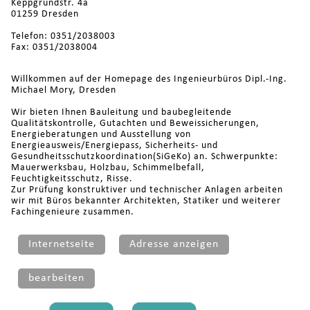
Keppgrundstr. 4a
01259 Dresden
Telefon: 0351/2038003
Fax: 0351/2038004
Willkommen auf der Homepage des Ingenieurbüros Dipl.-Ing.
Michael Mory, Dresden
Wir bieten Ihnen Bauleitung und baubegleitende
Qualitätskontrolle, Gutachten und Beweissicherungen,
Energieberatungen und Ausstellung von
Energieausweis/Energiepass, Sicherheits- und
Gesundheitsschutzkoordination(SiGeKo) an. Schwerpunkte:
Mauerwerksbau, Holzbau, Schimmelbefall,
Feuchtigkeitsschutz, Risse.
Zur Prüfung konstruktiver und technischer Anlagen arbeiten
wir mit Büros bekannter Architekten, Statiker und weiterer
Fachingenieure zusammen.
Internetseite
Adresse anzeigen
bearbeiten