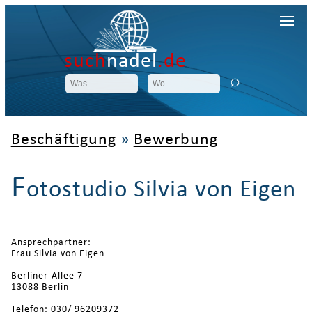
such
nadel
.de
Beschäftigung
»
Bewerbung
F
otostudio Silvia von Eigen
Ansprechpartner:
Frau Silvia von Eigen
Berliner-Allee 7
13088 Berlin
Telefon: 030/ 96209372