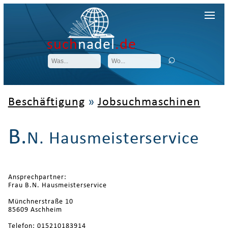
such
nadel
.de
Beschäftigung
»
Jobsuchmaschinen
B.
N. Hausmeisterservice
Ansprechpartner:
Frau B.N. Hausmeisterservice
Münchnerstraße 10
85609 Aschheim
Telefon: 015210183914