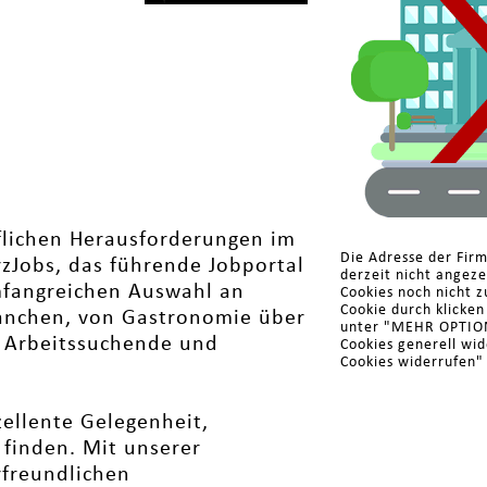
flichen Herausforderungen im
Die Adresse der Fir
zJobs, das führende Jobportal
derzeit nicht angez
umfangreichen Auswahl an
Cookies noch nicht z
Cookie durch klicke
anchen, von Gastronomie über
unter "MEHR OPTIONE
s Arbeitssuchende und
Cookies generell wi
Cookies widerrufen"
zellente Gelegenheit,
u finden. Mit unserer
rfreundlichen