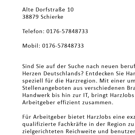
Alte Dorfstraße 10
38879 Schierke
Telefon: 0176-57848733
Mobil: 0176-57848733
Sind Sie auf der Suche nach neuen beru
Herzen Deutschlands? Entdecken Sie Har
speziell für die Harzregion. Mit einer 
Stellenangeboten aus verschiedenen Br
Handwerk bis hin zur IT, bringt HarzJob
Arbeitgeber effizient zusammen.
Für Arbeitgeber bietet HarzJobs eine ex
qualifizierte Fachkräfte in der Region z
zielgerichteten Reichweite und benutze