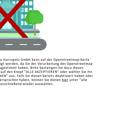
ma Harzspots GmbH kann auf der Openstreetmap-Karte
eigt werden, da Sie der Verarbeitung des Openstreetmap
ugestimmt haben. Bitte bestätigen Sie dazu diesen
n auf den Knopf "ALLE AKZEPTIEREN" oder wählen Sie ihn
N" aus. Falls Sie diesen bereits deaktiviert haben oder
dersprochen haben, können Sie diesen
hier
unter "alle
 anschließend wieder auswählen.