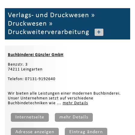
Verlags- und Druckwesen
»
Druckwesen
»
Druckweiterverarbeitung
+
Buchbinderei Günzler GmbH
Benzstr. 3
74211 Leingarten
Telefon: 07131-9192640
Wir bieten alle Leistungen einer modernen Buchbinderei.
Unser Unternehmen setzt auf verschiedene
Buchbindetechniken wie ...
mehr Details
Internetseite
mehr Details
Adresse anzeigen
Eintrag ändern