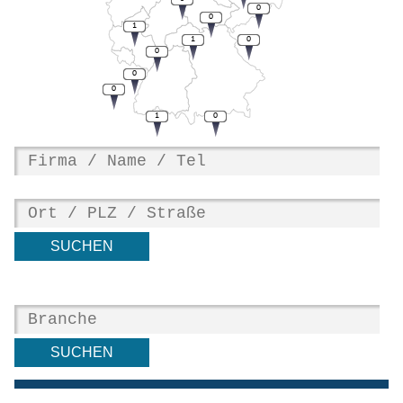
0
0
1
1
0
0
0
0
1
0