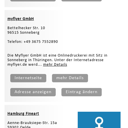
myflyer GmbH
Bettelhecker Str. 10
96515 Sonneberg
Telefon: +49 3675 7552890
Die Myflyer GmbH ist eine Onlinedruckerei mit Sitz in
Sonneberg in Thüringen. Unter der Internetadresse
myflyer.de werd...
mehr Details
Internetseite
mehr Details
Adresse anzeigen
Eintrag ändern
Hamburg Fineart
Aenne-Brauksiepe-Str. 15a
59302 Oelde