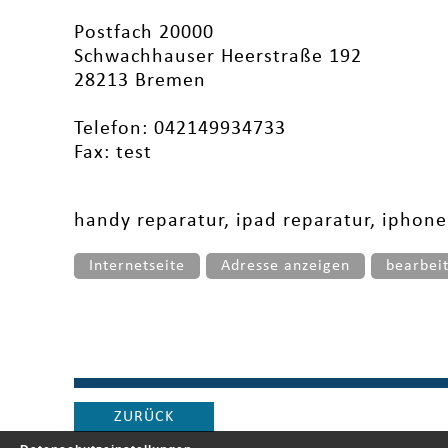
Postfach 20000
Schwachhauser Heerstraße 192
28213 Bremen
Telefon: 042149934733
Fax: test
handy reparatur, ipad reparatur, iphon
Internetseite
Adresse anzeigen
bearbei
ZURÜCK