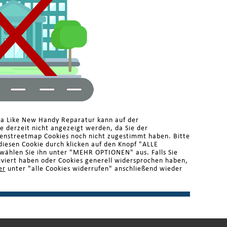
ma Like New Handy Reparatur kann auf der
 derzeit nicht angezeigt werden, da Sie der
enstreetmap Cookies noch nicht zugestimmt haben. Bitte
diesen Cookie durch klicken auf den Knopf "ALLE
ählen Sie ihn unter "MEHR OPTIONEN" aus. Falls Sie
iviert haben oder Cookies generell widersprochen haben,
er
unter "alle Cookies widerrufen" anschließend wieder