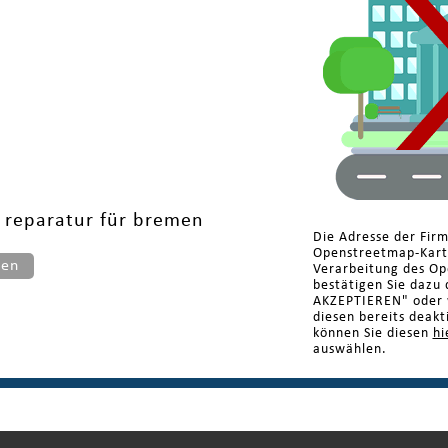
e reparatur für bremen
Die Adresse der Fir
Openstreetmap-Karte
ten
Verarbeitung des Op
bestätigen Sie dazu 
AKZEPTIEREN" oder w
diesen bereits deakt
können Sie diesen
hi
auswählen.