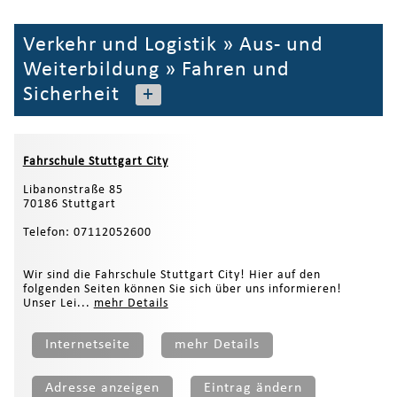
Verkehr und Logistik
»
Aus- und
Weiterbildung
»
Fahren und
Sicherheit
+
Fahrschule Stuttgart City
Libanonstraße 85
70186 Stuttgart
Telefon: 07112052600
Wir sind die Fahrschule Stuttgart City! Hier auf den
folgenden Seiten können Sie sich über uns informieren!
Unser Lei...
mehr Details
Internetseite
mehr Details
Adresse anzeigen
Eintrag ändern