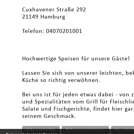
Cuxhavener Straße 292
21149 Hamburg
Telefon: 04070201001
Hochwertige Speisen für unsere Gäste!
Lassen Sie sich von unserer leichten, 
Küche so richtig verwöhnen.
Bei uns ist für jeden etwas dabei - von 
und Spezialitäten vom Grill für Fleischli
Salate und Fischgerichte, findet hier ga
seinem Geschmack.
Internetseite
Adresse anzeigen
bearbei