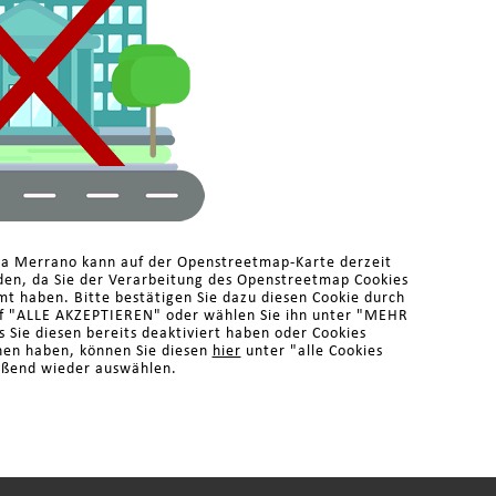
ma Merrano kann auf der Openstreetmap-Karte derzeit
den, da Sie der Verarbeitung des Openstreetmap Cookies
t haben. Bitte bestätigen Sie dazu diesen Cookie durch
pf "ALLE AKZEPTIEREN" oder wählen Sie ihn unter "MEHR
 Sie diesen bereits deaktiviert haben oder Cookies
hen haben, können Sie diesen
hier
unter "alle Cookies
eßend wieder auswählen.