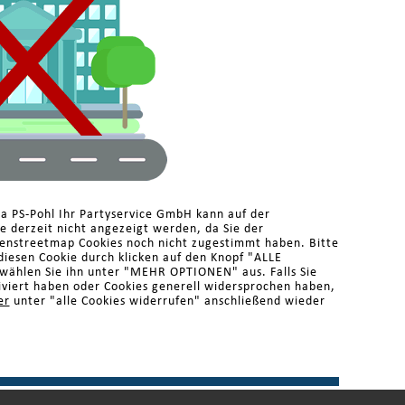
ma PS-Pohl Ihr Partyservice GmbH kann auf der
 derzeit nicht angezeigt werden, da Sie der
enstreetmap Cookies noch nicht zugestimmt haben. Bitte
diesen Cookie durch klicken auf den Knopf "ALLE
ählen Sie ihn unter "MEHR OPTIONEN" aus. Falls Sie
iviert haben oder Cookies generell widersprochen haben,
er
unter "alle Cookies widerrufen" anschließend wieder