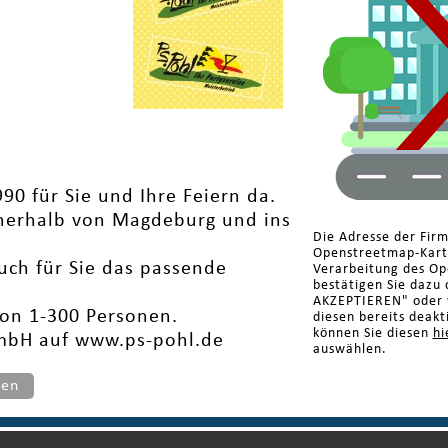
990 für Sie und Ihre Feiern da.
innerhalb von Magdeburg und ins
Die Adresse der Fir
Openstreetmap-Karte
auch für Sie das passende
Verarbeitung des Op
bestätigen Sie dazu 
AKZEPTIEREN" oder w
von 1-300 Personen.
diesen bereits deakt
können Sie diesen
hi
GmbH auf www.ps-pohl.de
auswählen.
ten