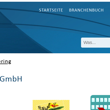
STARTSEITE
BRANCHENBUCH
ring
e GmbH