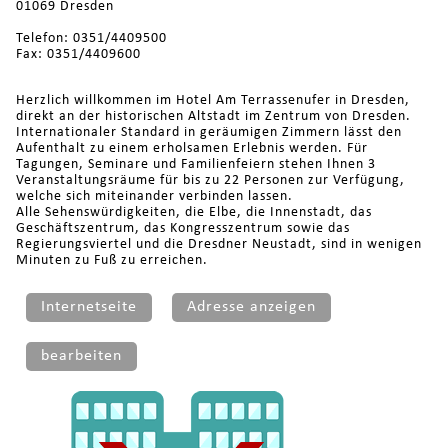
01069 Dresden
Telefon: 0351/4409500
Fax: 0351/4409600
Herzlich willkommen im Hotel Am Terrassenufer in Dresden,
direkt an der historischen Altstadt im Zentrum von Dresden.
Internationaler Standard in geräumigen Zimmern lässt den
Aufenthalt zu einem erholsamen Erlebnis werden. Für
Tagungen, Seminare und Familienfeiern stehen Ihnen 3
Veranstaltungsräume für bis zu 22 Personen zur Verfügung,
welche sich miteinander verbinden lassen.
Alle Sehenswürdigkeiten, die Elbe, die Innenstadt, das
Geschäftszentrum, das Kongresszentrum sowie das
Regierungsviertel und die Dresdner Neustadt, sind in wenigen
Minuten zu Fuß zu erreichen.
Internetseite
Adresse anzeigen
bearbeiten