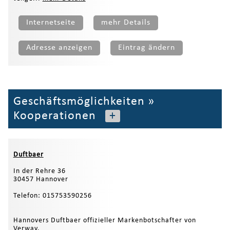
Internetseite
mehr Details
Adresse anzeigen
Eintrag ändern
Geschäftsmöglichkeiten
»
Kooperationen
+
Duftbaer
In der Rehre 36
30457 Hannover
Telefon: 015753590256
Hannovers Duftbaer offizieller Markenbotschafter von
Verway.