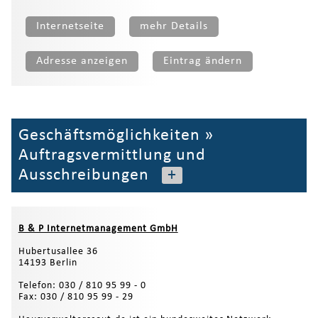
Internetseite
mehr Details
Adresse anzeigen
Eintrag ändern
Geschäftsmöglichkeiten
»
Auftragsvermittlung und
Ausschreibungen
+
B & P Internetmanagement GmbH
Hubertusallee 36
14193 Berlin
Telefon: 030 / 810 95 99 - 0
Fax: 030 / 810 95 99 - 29