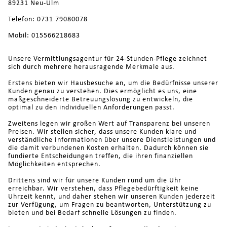
89231 Neu-Ulm
Telefon: 0731 79080078
Mobil: 015566218683
Unsere Vermittlungsagentur für 24-Stunden-Pflege zeichnet
sich durch mehrere herausragende Merkmale aus.
Erstens bieten wir Hausbesuche an, um die Bedürfnisse unserer
Kunden genau zu verstehen. Dies ermöglicht es uns, eine
maßgeschneiderte Betreuungslösung zu entwickeln, die
optimal zu den individuellen Anforderungen passt.
Zweitens legen wir großen Wert auf Transparenz bei unseren
Preisen. Wir stellen sicher, dass unsere Kunden klare und
verständliche Informationen über unsere Dienstleistungen und
die damit verbundenen Kosten erhalten. Dadurch können sie
fundierte Entscheidungen treffen, die ihren finanziellen
Möglichkeiten entsprechen.
Drittens sind wir für unsere Kunden rund um die Uhr
erreichbar. Wir verstehen, dass Pflegebedürftigkeit keine
Uhrzeit kennt, und daher stehen wir unseren Kunden jederzeit
zur Verfügung, um Fragen zu beantworten, Unterstützung zu
bieten und bei Bedarf schnelle Lösungen zu finden.