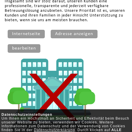
Insgesamt sind wir stolz darauf, unseren Kunden eine
professionelle, transparente und jederzeit verfügbare
Betreuungslösung anzubieten. Unsere Priorität ist es, unseren
Kunden und ihren Familien in jeder Hinsicht Unterstützung zu
bieten, wenn sie uns am meisten brauchen.
Internetseite
Adresse anzeigen
bearbeiten
Datenschutzeinstellungen
Um Ihnen ein Höchstmaß an Sicherheit und Effektivität beim Besuch
unserer Website zu bieten, verwenden wir Cookies. Weitere
Informationen zum Datenschutz und der Verwendung von Cookies
finden Sie in der
Datenschutzerklärung
. Durch klicken auf
ALLE